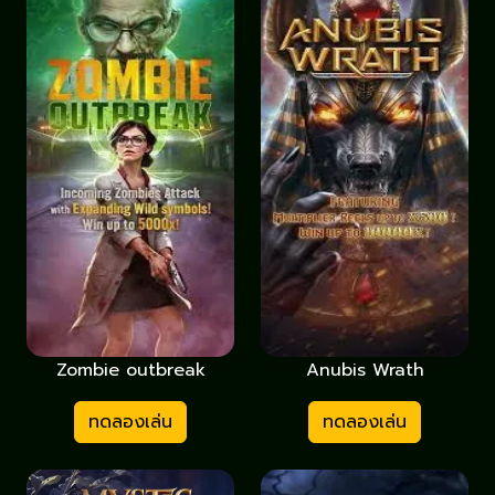
Zombie outbreak
Anubis Wrath
ทดลองเล่น
ทดลองเล่น