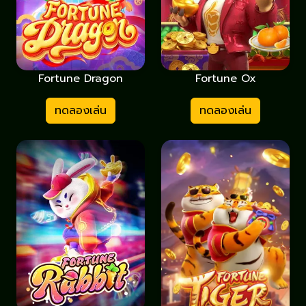
Fortune Dragon
Fortune Ox
ทดลองเล่น
ทดลองเล่น