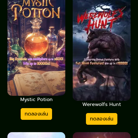
Mystic Potion
Werewolfs Hunt
ทดลองเล่น
ทดลองเล่น