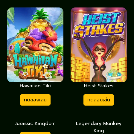
Hawaiian Tiki
Heist Stakes
ทดลองเล่น
ทดลองเล่น
Jurassic Kingdom
Legendary Monkey
King