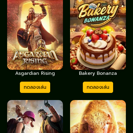
Asgardian Rising
Bakery Bonanza
ทดลองเล่น
ทดลองเล่น