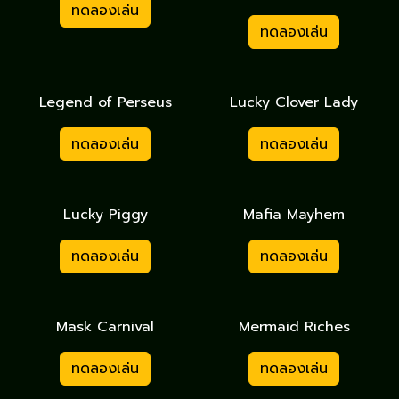
ทดลองเล่น
ทดลองเล่น
Legend of Perseus
Lucky Clover Lady
ทดลองเล่น
ทดลองเล่น
Lucky Piggy
Mafia Mayhem
ทดลองเล่น
ทดลองเล่น
Mask Carnival
Mermaid Riches
ทดลองเล่น
ทดลองเล่น