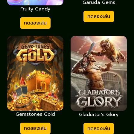
Garuda Gems
Fruity Candy
ทดลองเล่น
ทดลองเล่น
Gemstones Gold
Gladiator's Glory
ทดลองเล่น
ทดลองเล่น