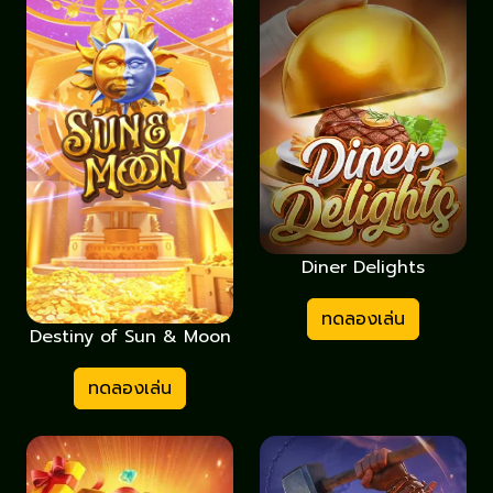
Diner Delights
ทดลองเล่น
Destiny of Sun & Moon
ทดลองเล่น