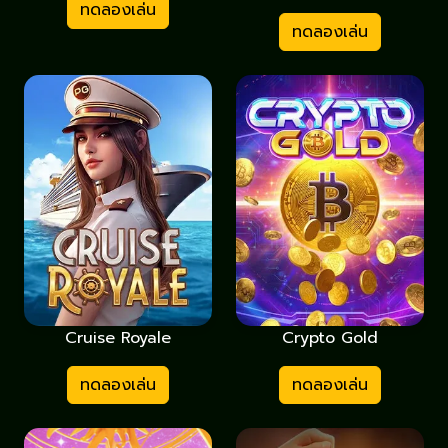
ทดลองเล่น
ทดลองเล่น
Cruise Royale
Crypto Gold
ทดลองเล่น
ทดลองเล่น