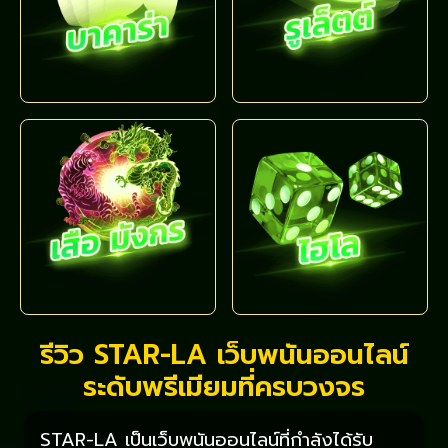
รีวิว STAR-LA เว็บพนันออนไลน์
ระดับพรีเมียมที่ครบวงจร
STAR-LA เป็นเว็บพนันออนไลน์ที่กำลังได้รับ