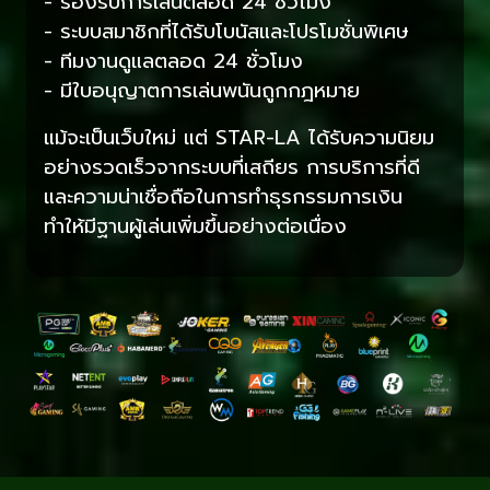
- รองรับการเล่นตลอด 24 ชั่วโมง
- ระบบสมาชิกที่ได้รับโบนัสและโปรโมชั่นพิเศษ
- ทีมงานดูแลตลอด 24 ชั่วโมง
- มีใบอนุญาตการเล่นพนันถูกกฎหมาย
แม้จะเป็นเว็บใหม่ แต่ STAR-LA ได้รับความนิยม
อย่างรวดเร็วจากระบบที่เสถียร การบริการที่ดี
และความน่าเชื่อถือในการทำธุรกรรมการเงิน
ทำให้มีฐานผู้เล่นเพิ่มขึ้นอย่างต่อเนื่อง