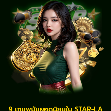
9 เกมพนันยอดนิยมใน STAR-LA