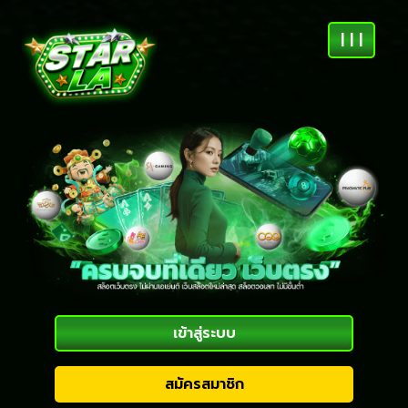
| | |
เข้าสู่ระบบ
สมัครสมาชิก