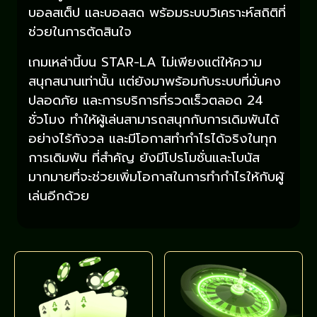
บอลสเต็ป และบอลสด พร้อมระบบวิเคราะห์สถิติที่
ช่วยในการตัดสินใจ
เกมเหล่านี้บน STAR-LA ไม่เพียงแต่ให้ความ
สนุกสนานเท่านั้น แต่ยังมาพร้อมกับระบบที่มั่นคง
ปลอดภัย และการบริการที่รวดเร็วตลอด 24
ชั่วโมง ทำให้ผู้เล่นสามารถสนุกกับการเดิมพันได้
อย่างไร้กังวล และมีโอกาสทำกำไรได้จริงในทุก
การเดิมพัน ที่สำคัญ ยังมีโปรโมชั่นและโบนัส
มากมายที่จะช่วยเพิ่มโอกาสในการทำกำไรให้กับผู้
เล่นอีกด้วย