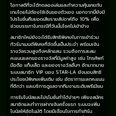
โอกาสดีที่จะได้ทดลองเล่นและทำความคุ้นเคยกับ
เกมโดยไม่ต้องใช้เงินของตัวเอง นอกจากนี้ยังมี
โปรโมชั่นคืนยอดเสียรายสัปดาห์ถึง 10% เพื่อ
ช่วยบรรเทาในกรณีที่วันนั้นโชคไม่เข้าข้าง
สมาชิกใหม่ยังจะได้รับสิทธิพิเศษในการเข้าร่วม
ทัวร์นาเมนต์พิเศษที่จัดขึ้นเป็นประจำ พร้อมเงิน
รางวัลรวมสูงถึงหลักแสน รวมถึงการสะสม
คะแนนแลกของรางวัลที่มีมูลค่าสูง เช่น โทรศัพท์
มือถือ แท็บเล็ต และของรางวัลอื่นๆ อีกมากมาย
ระบบสมาชิก VIP ของ STAR-LA ยังมอบสิทธิ
ประโยชน์พิเศษเพิ่มเติม เช่น อัตราการแลกคะแนน
ที่ดีกว่า และบริการดูแลจากทีมงานระดับพรีเมียม
การรับโบนัสและโปรโมชั่นทำได้ง่ายๆ เพียงสมัคร
สมาชิกและทำการฝากเงินครั้งแรก ระบบจะเพิ่ม
โบนัสให้อัตโนมัติ โดยมีเงื่อนไขการทำเทิร์น