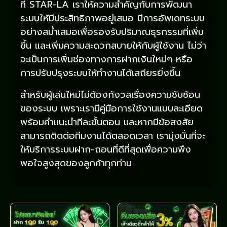
ที่ STAR-LA เราให้ความสำคัญกับการพัฒนา
ระบบให้มีประสิทธิภาพอยู่เสมอ มีการอัพเดทระบบ
อย่างสม่ำเสมอเพื่อรองรับปริมาณธุรกรรมที่เพิ่ม
ขึ้น และเพิ่มความสะดวกสบายให้กับผู้ใช้งาน ไม่ว่า
จะเป็นการเพิ่มช่องทางการฝากเงินใหม่ๆ หรือ
การปรับปรุงระบบให้ทำงานได้เสถียรยิ่งขึ้น
สำหรับผู้เล่นใหม่ไม่ต้องกังวลเรื่องความซับซ้อน
ของระบบ เพราะเรามีคู่มือการใช้งานแบบละเอียด
พร้อมคำแนะนำทีละขั้นตอน และหากมีข้อสงสัย
สามารถติดต่อทีมงานได้ตลอดเวลา เรามุ่งมั่นที่จะ
ให้บริการระบบฝาก-ถอนที่ดีที่สุดเพื่อความพึง
พอใจสูงสุดของลูกค้าทุกท่าน