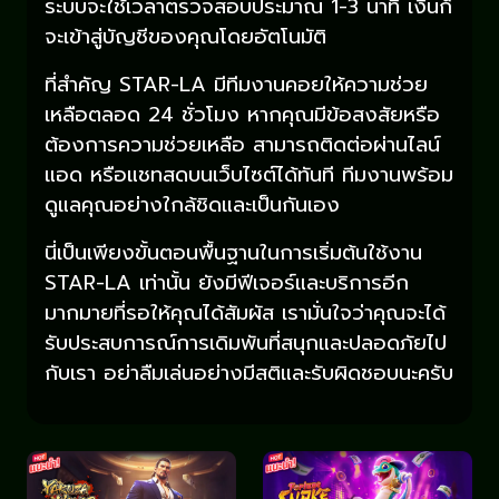
ระบบจะใช้เวลาตรวจสอบประมาณ 1-3 นาที เงินก็
จะเข้าสู่บัญชีของคุณโดยอัตโนมัติ
ที่สำคัญ STAR-LA มีทีมงานคอยให้ความช่วย
เหลือตลอด 24 ชั่วโมง หากคุณมีข้อสงสัยหรือ
ต้องการความช่วยเหลือ สามารถติดต่อผ่านไลน์
แอด หรือแชทสดบนเว็บไซต์ได้ทันที ทีมงานพร้อม
ดูแลคุณอย่างใกล้ชิดและเป็นกันเอง
นี่เป็นเพียงขั้นตอนพื้นฐานในการเริ่มต้นใช้งาน
STAR-LA เท่านั้น ยังมีฟีเจอร์และบริการอีก
มากมายที่รอให้คุณได้สัมผัส เรามั่นใจว่าคุณจะได้
รับประสบการณ์การเดิมพันที่สนุกและปลอดภัยไป
กับเรา อย่าลืมเล่นอย่างมีสติและรับผิดชอบนะครับ