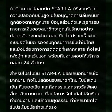
ในด้านความปลอดภัย STAR-LA ใช้ระบบรักษา
ความปลอดภัยขั้นสูง มีใบอนุญาตการเล่นพนันที่
ถูกต้องตามกฎหมาย ข้อมูลส่วนตัวและธุรกรรม
ทางการเงินของสมาชิกจะถูกเก็บรักษาอย่าง
ปลอดภัย ระบบฝาก-ถอนเงินทำได้รวดเร็วผ่าน
ระบบอัตโนมัติ รองรับทุกธนาคารชั้นนำในไทย
และยังมีช่องทางการติดต่อที่หลากหลาย ทั้งไลน์
เฟซบุ๊ก และเว็บแชท พร้อมทีมงานคอยให้บริการ
ตลอด 24 ชั่วโมง
สำหรับโปรโมชั่น STAR-LA มีข้อเสนอที่น่าสนใจ
มากมาย ทั้งโบนัสต้อนรับสมาชิกใหม่ โบนัสเติม
เงิน คืนยอดเสีย และกิจกรรมแจกรางวัลพิเศษ
อื่นๆ อีกมากมาย เงื่อนไขการรับโบนัสไม่ซับซ้อน
ทำตามง่าย และมีความยุติธรรม ทำให้สมาชิกได้
รับประโยชน์อย่างแท้จริง