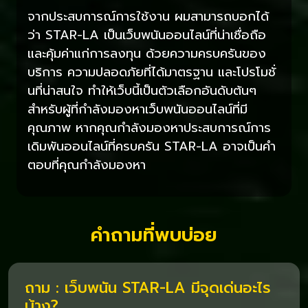
จากประสบการณ์การใช้งาน ผมสามารถบอกได้
ว่า STAR-LA เป็นเว็บพนันออนไลน์ที่น่าเชื่อถือ
และคุ้มค่าแก่การลงทุน ด้วยความครบครันของ
บริการ ความปลอดภัยที่ได้มาตรฐาน และโปรโมชั่
นที่น่าสนใจ ทำให้เว็บนี้เป็นตัวเลือกอันดับต้นๆ
สำหรับผู้ที่กำลังมองหาเว็บพนันออนไลน์ที่มี
คุณภาพ หากคุณกำลังมองหาประสบการณ์การ
เดิมพันออนไลน์ที่ครบครัน STAR-LA อาจเป็นคำ
ตอบที่คุณกำลังมองหา
คำถามที่พบบ่อย
ถาม : เว็บพนัน STAR-LA มีจุดเด่นอะไร
บ้าง?