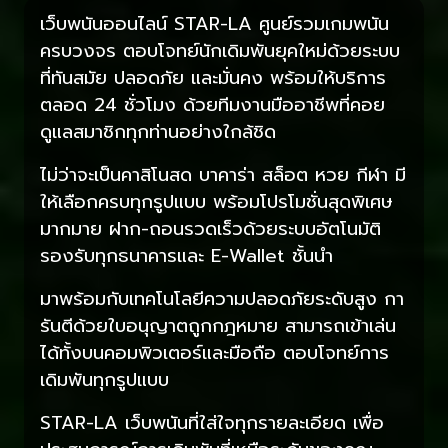
เว็บพนันออนไลน์ STAR-LA ศูนย์รวมเกมพนัน
ครบวงจร ตอบโจทย์นักเดิมพันยุคใหม่ด้วยระบบ
ที่ทันสมัย ปลอดภัย และมั่นคง พร้อมให้บริการ
ตลอด 24 ชั่วโมง ด้วยทีมงานมืออาชีพที่คอย
ดูแลสมาชิกทุกท่านอย่างใกล้ชิด
ไม่ว่าจะเป็นคาสิโนสด บาคาร่า สล็อต หวย กีฬา มี
ให้เลือกครบทุกรูปแบบ พร้อมโปรโมชั่นสุดพิเศษ
มากมาย ฝาก-ถอนรวดเร็วด้วยระบบอัตโนมัติ
รองรับทุกธนาคารและ E-Wallet ชั้นนำ
มาพร้อมกับเทคโนโลยีความปลอดภัยระดับสูง กา
รันตีด้วยใบอนุญาตถูกกฎหมาย สามารถเข้าเล่น
ได้ทั้งบนคอมพิวเตอร์และมือถือ ตอบโจทย์การ
เดิมพันทุกรูปแบบ
STAR-LA เว็บพนันที่ใส่ใจทุกรายละเอียด เพื่อ